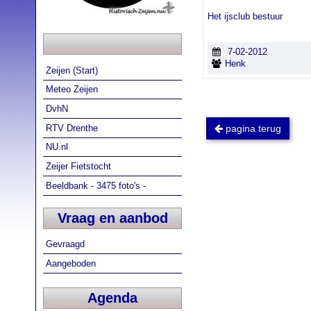
Het ijsclub bestuur
7-02-2012
Henk
Zeijen (Start)
Meteo Zeijen
DvhN
RTV Drenthe
pagina terug
NU.nl
Zeijer Fietstocht
Beeldbank - 3475 foto's -
Vraag en aanbod
Gevraagd
Aangeboden
Agenda