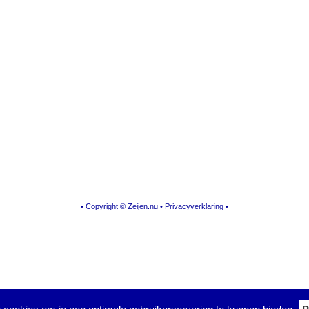
• Copyright © Zeijen.nu •
Privacyverklaring
•