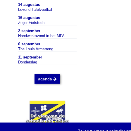
14 augustus
Levend Tafelvoetbal
16 augustus
Zeijer Fietstocht
2 september
Handwerkavond in het MFA
6 september
The Louis Armstrong...
11 september
Donderslag
agenda