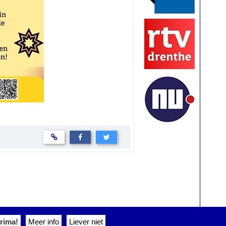
rima!
Meer info
Liever niet