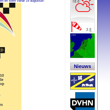
ten en stem vanaf 14 augustus!
Nieuws