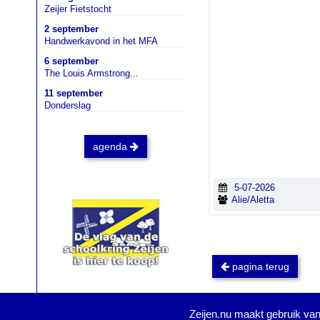
Zeijer Fietstocht
2 september
Handwerkavond in het MFA
6 september
The Louis Armstrong...
11 september
Donderslag
agenda
5-07-2026
Alie/Aletta
pagina terug
Zeijen.nu maakt gebruik van