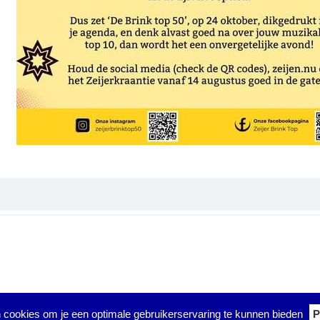
 cookies om je een optimale gebruikerservaring te kunnen bieden
P