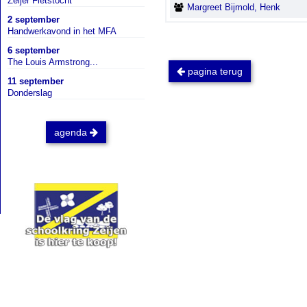
Zeijer Fietstocht
Margreet Bijmold, Henk
2 september
Handwerkavond in het MFA
6 september
The Louis Armstrong...
pagina terug
11 september
Donderslag
agenda