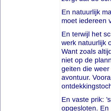
En natuurlijk m
moet iedereen 
En terwijl het 
werk natuurlijk 
Want zoals altij
niet op de plan
geiten die weer 
avontuur. Vooral
ontdekkingstoch
En vaste prik: 
opgesloten. En 