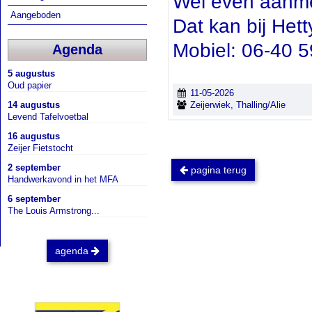
Wel even aanme
Aangeboden
Dat kan bij Hett
Mobiel: 06-40 5
Agenda
5 augustus
Oud papier
11-05-2026
Zeijerwiek, Thalling/Alie
14 augustus
Levend Tafelvoetbal
16 augustus
Zeijer Fietstocht
2 september
pagina terug
Handwerkavond in het MFA
6 september
The Louis Armstrong...
agenda