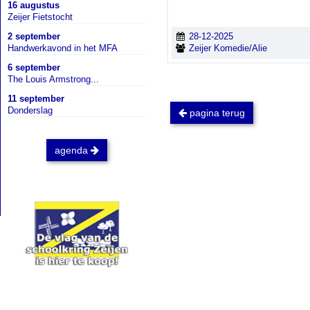
16 augustus
Zeijer Fietstocht
2 september
28-12-2025
Handwerkavond in het MFA
Zeijer Komedie/Alie
6 september
The Louis Armstrong...
11 september
Donderslag
pagina terug
agenda