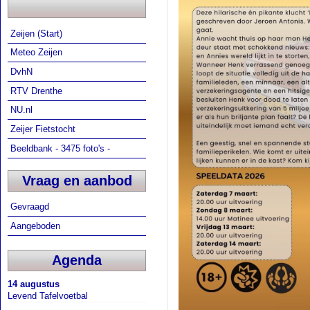
Zeijen (Start)
Meteo Zeijen
DvhN
RTV Drenthe
NU.nl
Zeijer Fietstocht
Beeldbank - 3475 foto's -
Vraag en aanbod
Gevraagd
Aangeboden
Agenda
14 augustus
Levend Tafelvoetbal