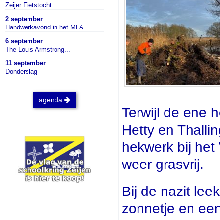
Zeijer Fietstocht
2 september
Handwerkavond in het MFA
6 september
The Louis Armstrong...
11 september
Donderslag
agenda
Terwijl de ene 
Hetty en Thalli
hekwerk bij het
weer grasvrij.
Bij de nazit lee
zonnetje en een