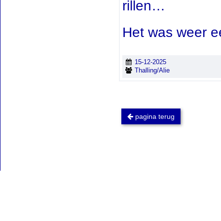
rillen…
Het was weer e
15-12-2025
Thalling/Alie
pagina terug