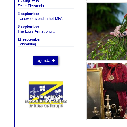
16 augustus
Zeijer Fietstocht
2 september
Handwerkavond in het MFA
6 september
The Louis Armstrong...
11 september
Donderslag
agenda