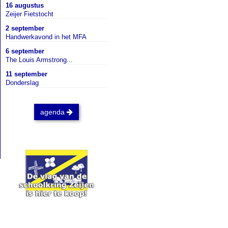
16 augustus
Zeijer Fietstocht
2 september
Handwerkavond in het MFA
6 september
The Louis Armstrong...
11 september
Donderslag
agenda