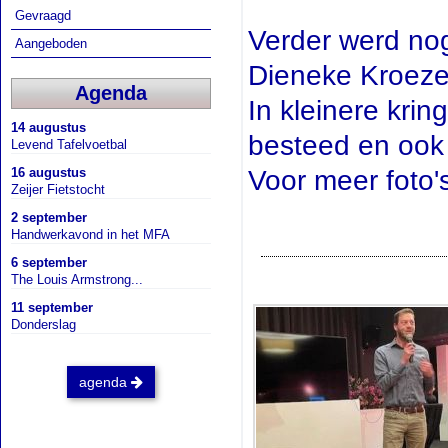
Gevraagd
Verder werd nog
Aangeboden
Dieneke Kroeze
Agenda
In kleinere kri
14 augustus
besteed en ook 
Levend Tafelvoetbal
Voor meer foto's
16 augustus
Zeijer Fietstocht
2 september
Handwerkavond in het MFA
6 september
The Louis Armstrong...
11 september
Donderslag
agenda