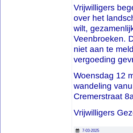
Vrijwilligers be
over het landsc
wilt, gezamenlij
Veenbroeken. De
niet aan te mel
vergoeding gev
Woensdag 12 ma
wandeling vanui
Cremerstraat 8a
Vrijwilligers G
7-03-2025