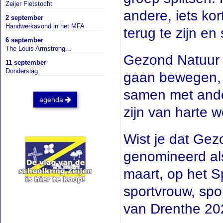
Zeijer Fietstocht
andere, iets kor
2 september
Handwerkavond in het MFA
terug te zijn en
6 september
The Louis Armstrong...
Gezond Natuur 
11 september
Donderslag
gaan bewegen, 
samen met ande
agenda
zijn van harte 
Wist je dat Ge
genomineerd al
maart, op het 
sportvrouw, spo
van Drenthe 20