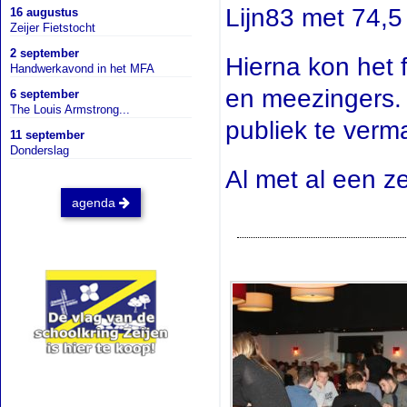
Lijn83 met 74,5
16 augustus
Zeijer Fietstocht
2 september
Hierna kon het
Handwerkavond in het MFA
en meezingers. 
6 september
The Louis Armstrong...
publiek te verm
11 september
Donderslag
Al met al een z
agenda