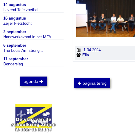
14 augustus
Levend Tafelvoetbal
16 augustus
Zeijer Fietstocht
2 september
Handwerkavond in het MFA
6 september
1-04-2024
The Louis Armstrong...
Ella
11 september
Donderslag
agenda
pagina terug