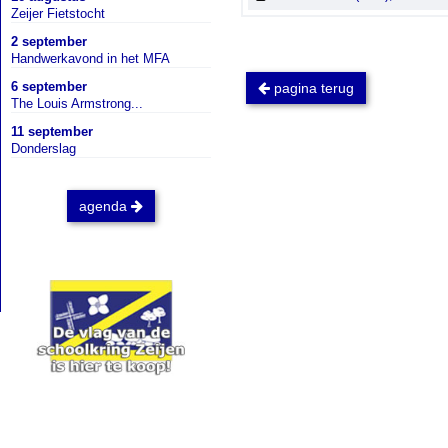
Zeijer Fietstocht
2 september
Handwerkavond in het MFA
6 september
pagina terug
The Louis Armstrong...
11 september
Donderslag
agenda