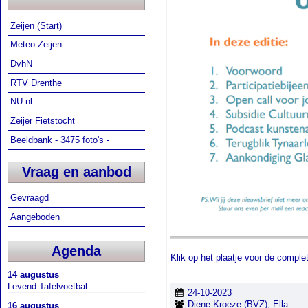
Zeijen (Start)
Meteo Zeijen
DvhN
RTV Drenthe
NU.nl
Zeijer Fietstocht
Beeldbank - 3475 foto's -
Vraag en aanbod
Gevraagd
Aangeboden
Agenda
Klik op het plaatje voor de comple
14 augustus
Levend Tafelvoetbal
24-10-2023
Diene Kroeze (BVZ), Ella
16 augustus