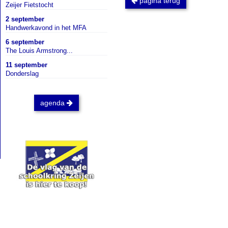
pagina terug
Zeijer Fietstocht
2 september
Handwerkavond in het MFA
6 september
The Louis Armstrong...
11 september
Donderslag
agenda