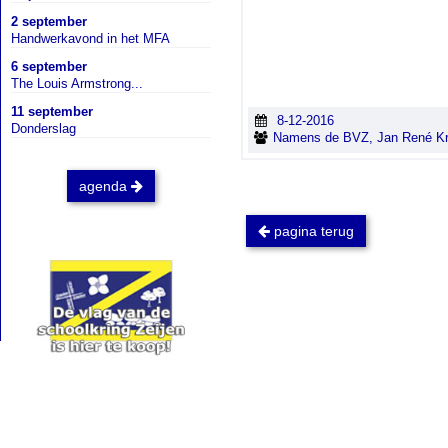
2 september
Handwerkavond in het MFA
6 september
The Louis Armstrong...
11 september
8-12-2016
Donderslag
Namens de BVZ, Jan René Krij
agenda
pagina terug