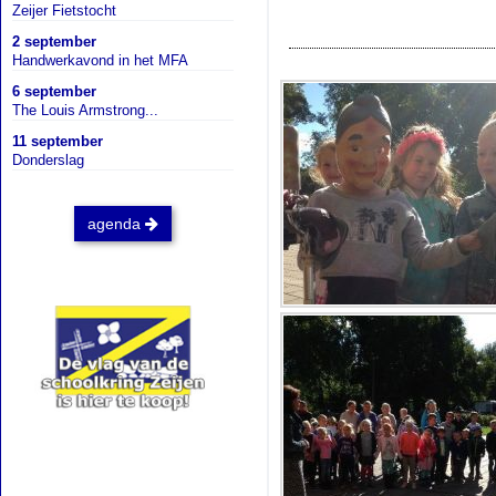
Zeijer Fietstocht
2 september
Handwerkavond in het MFA
6 september
The Louis Armstrong...
11 september
Donderslag
agenda