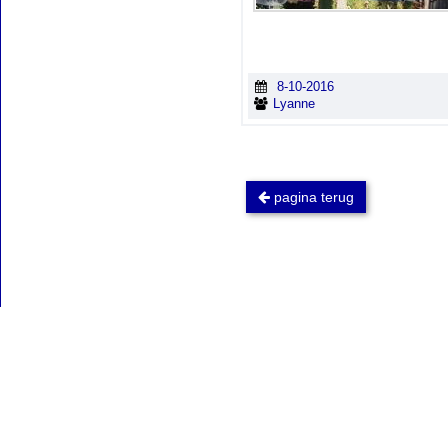
8-10-2016
Lyanne
pagina terug