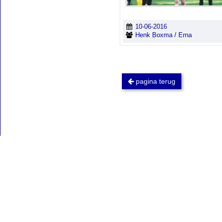
10-06-2016
Henk Boxma / Erna
pagina terug