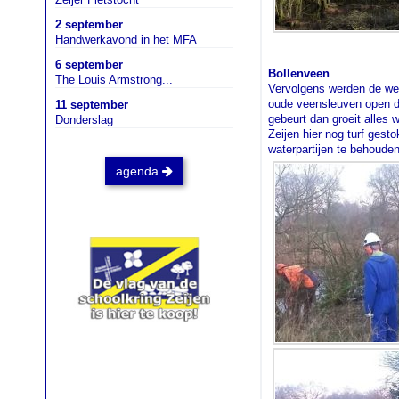
2 september
Handwerkavond in het MFA
6 september
Bollenveen
The Louis Armstrong...
Vervolgens werden de wer
oude veensleuven open doo
11 september
gebeurt dan groeit alles 
Donderslag
Zeijen hier nog turf ges
waterpartijen te behouden
agenda