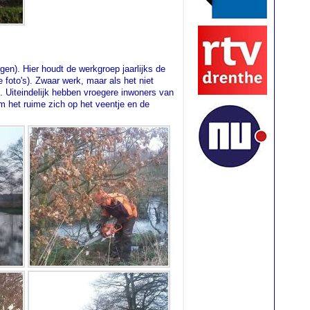
n). Hier houdt de werkgroep jaarlijks de
 foto's). Zwaar werk, maar als het niet
d. Uiteindelijk hebben vroegere inwoners van
m het ruime zich op het veentje en de