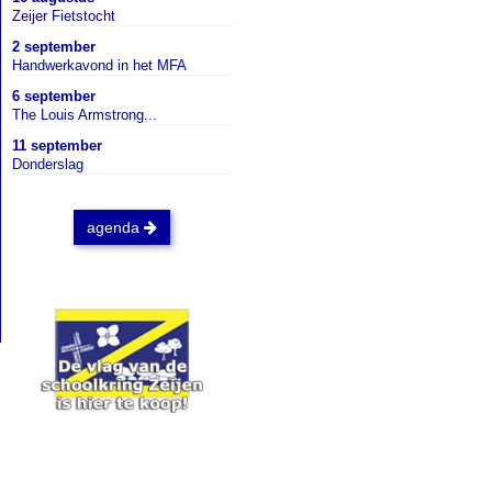
Zeijer Fietstocht
2 september
Handwerkavond in het MFA
6 september
The Louis Armstrong...
11 september
Donderslag
agenda