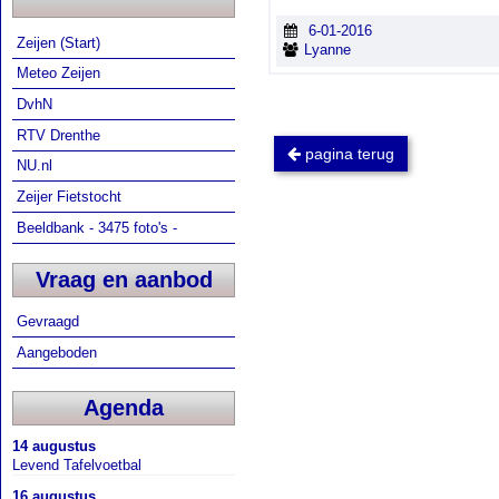
6-01-2016
Zeijen (Start)
Lyanne
Meteo Zeijen
DvhN
RTV Drenthe
pagina terug
NU.nl
Zeijer Fietstocht
Beeldbank - 3475 foto's -
Vraag en aanbod
Gevraagd
Aangeboden
Agenda
14 augustus
Levend Tafelvoetbal
16 augustus