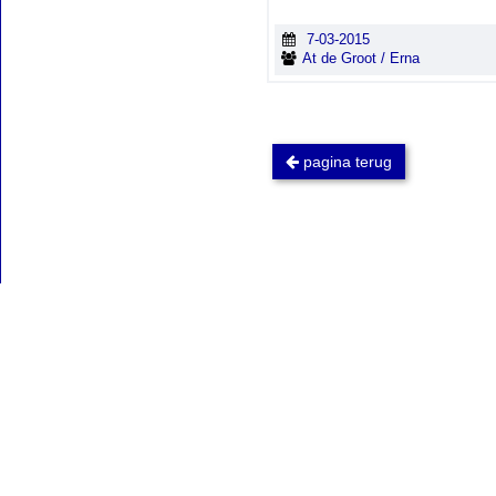
7-03-2015
At de Groot / Erna
pagina terug