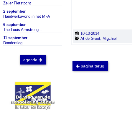
Zeijer Fietstocht
2 september
Handwerkavond in het MFA
6 september
The Louis Armstrong...
10-10-2014
11 september
At de Groot, Migchiel
Donderslag
agenda
pagina terug