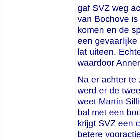
gaf SVZ weg ach
van Bochove is
komen en de spi
een gevaarlijke
lat uiteen. Echt
waardoor Annen
Na er achter te
werd er de tweed
weet Martin Sill
bal met een boo
krijgt SVZ een 
betere vooracti