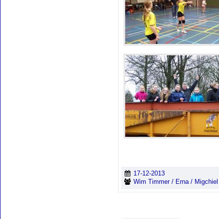
17-12-2013
Wim Timmer / Erna / Migchiel