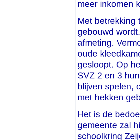
meer inkomen k
Met betrekking 
gebouwd wordt.
afmeting. Vermo
oude kleedkame
gesloopt. Op he
SVZ 2 en 3 hun 
blijven spelen,
met hekken geb
Het is de bedoe
gemeente zal hi
schoolkring Zei