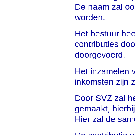
De naam zal ook
worden.
Het bestuur hee
contributies do
doorgevoerd.
Het inzamelen va
inkomsten zijn z
Door SVZ zal h
gemaakt, hierbi
Hier zal de sa