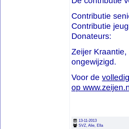
De contributie v
Contributie se
Contributie j
Donateurs:
Zeijer Kraantie,
ongewijzigd.
Voor de
volledi
op www.zeijen.
13-11-2013
SVZ, Alie, Ella