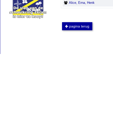
Alice, Erna, Henk
pagina terug