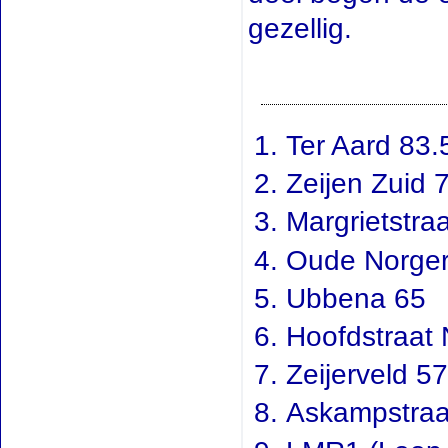
gezellig.
Ter Aard 83.
Zeijen Zuid 
Margrietstra
Oude Norge
Ubbena 65
Hoofdstraat 
Zeijerveld 5
Askampstraa