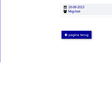
18-08-2013
Migchiel
pagina terug