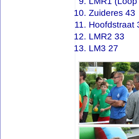
LMR1 (Loop
Zuideres 43
Hoofdstraat 
LMR2 33
LM3 27