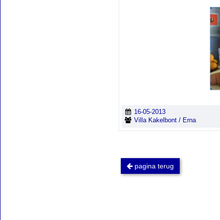
16-05-2013
Villa Kakelbont / Erna
pagina terug