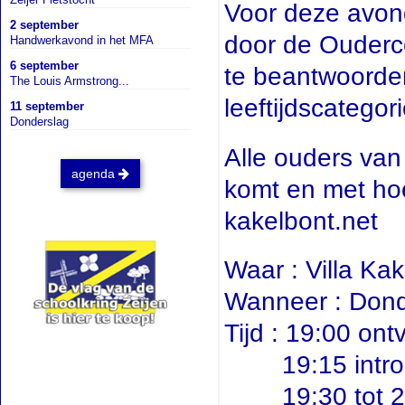
Voor deze avon
2 september
door de Ouderc
Handwerkavond in het MFA
6 september
te beantwoorden
The Louis Armstrong...
leeftijdscategori
11 september
Donderslag
Alle ouders van 
agenda
komt en met hoe
kakelbont.net
Waar : Villa Kak
Wanneer : Don
Tijd : 19:00 ont
19:15 introdu
19:30 tot 21: