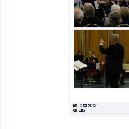
3-03-2013
Ella