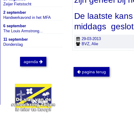
Zeijer Fietstocht
2 september
De laatste kans 
Handwerkavond in het MFA
middags geslot
6 september
The Louis Armstrong...
29-03-2013
11 september
BVZ, Alie
Donderslag
agenda
pagina terug