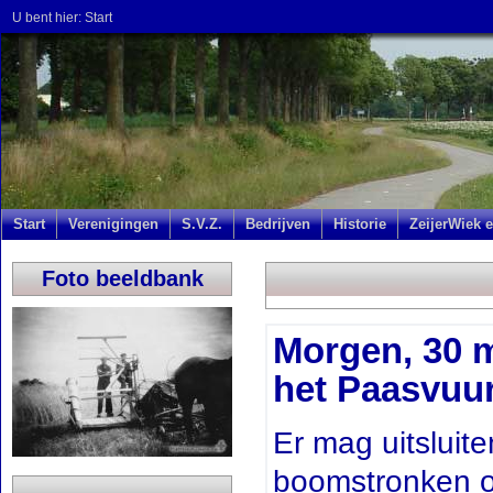
U bent hier:
Start
Start
Verenigingen
S.V.Z.
Bedrijven
Historie
ZeijerWiek e
Foto beeldbank
Morgen, 30 m
het Paasvuu
Er mag uitsluit
boomstronken of