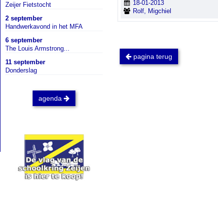
18-01-2013
Zeijer Fietstocht
Rolf, Migchiel
2 september
Handwerkavond in het MFA
6 september
The Louis Armstrong...
pagina terug
11 september
Donderslag
agenda