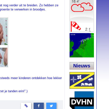
at nog verder uit te breiden. Zo hebben ze
roente te verwerken in broodjes.
Nieuws
t steeds meer kinderen ontdekken hoe lekker
t je tanden erin!”.)