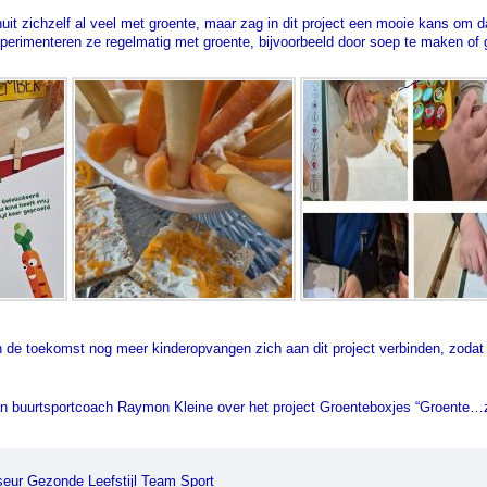
it zichzelf al veel met groente, maar zag in dit project een mooie kans om d
erimenteren ze regelmatig met groente, bijvoorbeeld door soep te maken of g
in de toekomst nog meer kinderopvangen zich aan dit project verbinden, zoda
van buurtsportcoach Raymon Kleine over het project Groenteboxjes “Groente…ze
eur Gezonde Leefstijl Team Sport