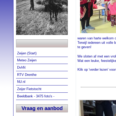
waren van harte welkom 
Terwijl iedereen uit voll
te geven!
Zeijen (Start)
We sloten af met een vrol
Meteo Zeijen
Wat een leuke, feestelijk
DvhN
Klik op 'verder lezen' voor
RTV Drenthe
NU.nl
Zeijer Fietstocht
Beeldbank - 3475 foto's -
Vraag en aanbod