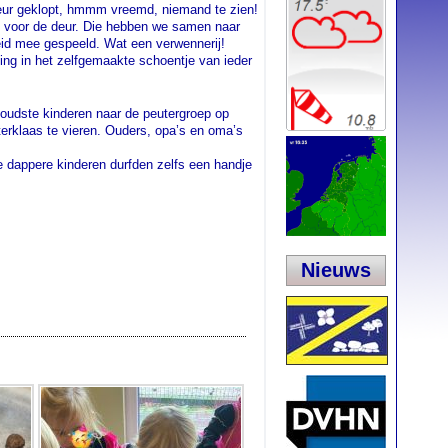
deur geklopt, hmmm vreemd, niemand te zien!
s voor de deur. Die hebben we samen naar
eid mee gespeeld. Wat een verwennerij!
sing in het zelfgemaakte schoentje van ieder
oudste kinderen naar de peutergroep op
rklaas te vieren. Ouders, opa’s en oma’s
e dappere kinderen durfden zelfs een handje
Nieuws