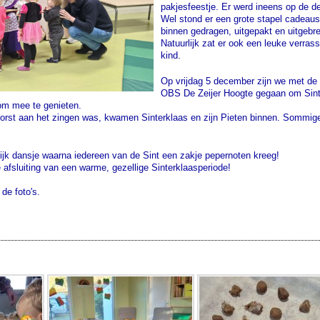
pakjesfeestje. Er werd ineens op de 
Wel stond er een grote stapel cadeau
binnen gedragen, uitgepakt en uitgebr
Natuurlijk zat er ook een leuke verras
kind.
Op vrijdag 5 december zijn we met de 
OBS De Zeijer Hoogte gegaan om Sinte
om mee te genieten.
e borst aan het zingen was, kwamen Sinterklaas en zijn Pieten binnen. Sommig
ijk dansje waarna iedereen van de Sint een zakje pepernoten kreeg!
e afsluiting van een warme, gezellige Sinterklaasperiode!
 de foto's.