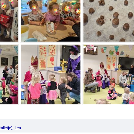
alletje), Lea