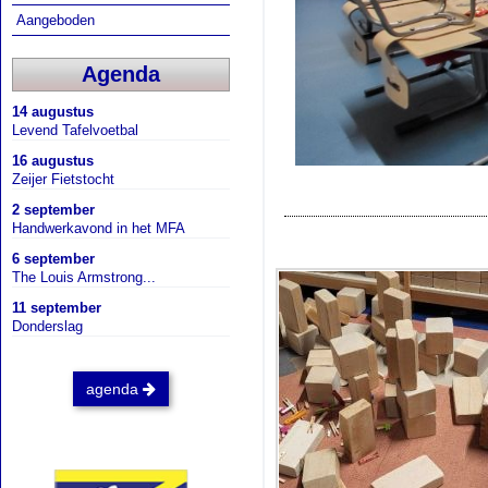
Aangeboden
Agenda
14 augustus
Levend Tafelvoetbal
16 augustus
Zeijer Fietstocht
2 september
Handwerkavond in het MFA
6 september
The Louis Armstrong...
11 september
Donderslag
agenda