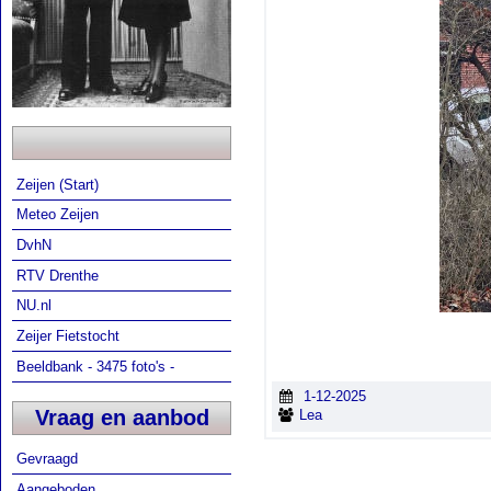
Zeijen (Start)
Meteo Zeijen
DvhN
RTV Drenthe
NU.nl
Zeijer Fietstocht
Beeldbank - 3475 foto's -
1-12-2025
Vraag en aanbod
Lea
Gevraagd
Aangeboden