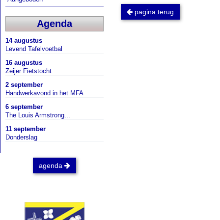
pagina terug
Agenda
14 augustus
Levend Tafelvoetbal
16 augustus
Zeijer Fietstocht
2 september
Handwerkavond in het MFA
6 september
The Louis Armstrong...
11 september
Donderslag
agenda