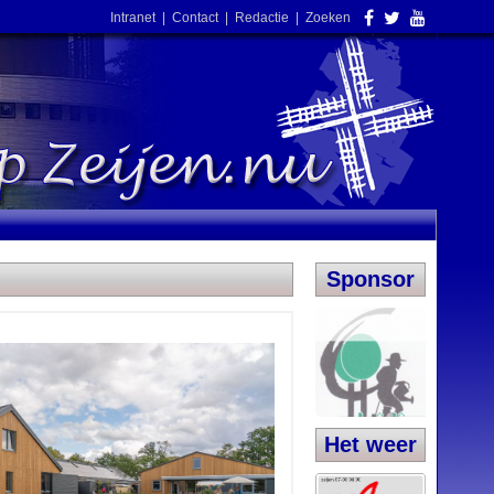
Intranet
|
Contact
|
Redactie
|
Zoeken
Sponsor
Het weer