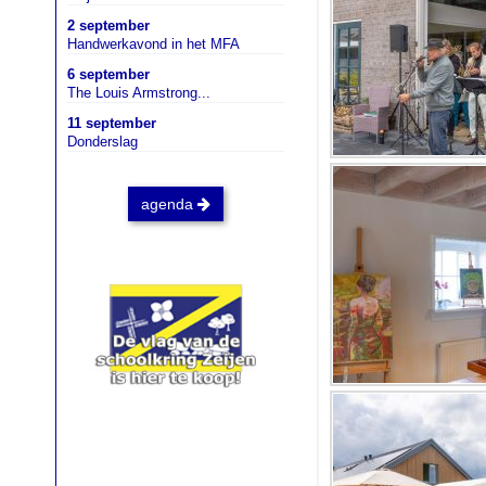
2 september
Handwerkavond in het MFA
6 september
The Louis Armstrong...
11 september
Donderslag
agenda