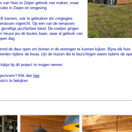
s van Huis te Zeijen gebruik van maken, maar
ocatie in Zeijen en omgeving.
&B kamers, ook te gebruiken als zorglogies.
errassen ingericht. Op een van de terrassen
gezellige jazzfanfare band. De voetjes gingen
en heuse jeu de boules baan, waar al gebruik van
open dag.
tond de deur open om binnen in de woningen te kunnen kijken. Bijna elk huis i
den tijdens de bouw, zijn de huizen die te bezichtigen waren tijdens de ope
ijkje bij dit project te mogen nemen.
ojectvorm? Klik dan
hier
.
oto's te bekijken.