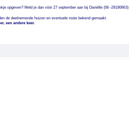
ekje opgeven? Meld je dan vóór 27 september aan bij Daniëlle (06 -29190863)
den de deelnemende huizen en eventuele route bekend gemaakt.
eer, een andere keer.