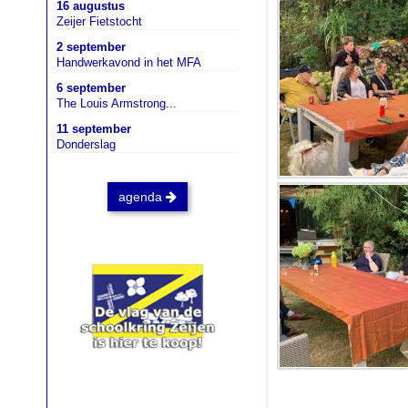
16 augustus
Zeijer Fietstocht
2 september
Handwerkavond in het MFA
6 september
The Louis Armstrong...
11 september
Donderslag
agenda