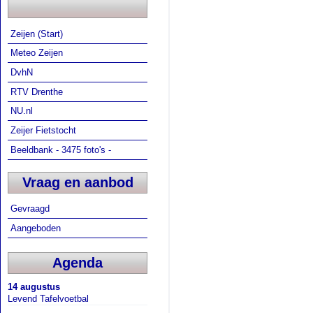
Zeijen (Start)
Meteo Zeijen
DvhN
RTV Drenthe
NU.nl
Zeijer Fietstocht
Beeldbank - 3475 foto's -
Vraag en aanbod
Gevraagd
Aangeboden
Agenda
14 augustus
Levend Tafelvoetbal