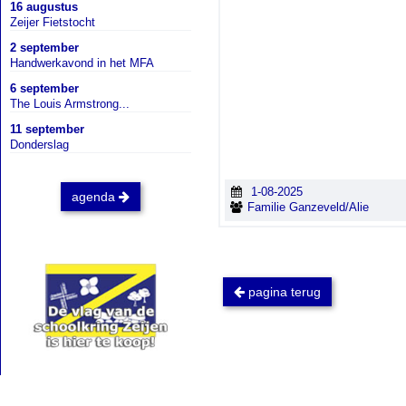
16 augustus
Zeijer Fietstocht
2 september
Handwerkavond in het MFA
6 september
The Louis Armstrong...
11 september
Donderslag
1-08-2025
agenda
Familie Ganzeveld/Alie
pagina terug