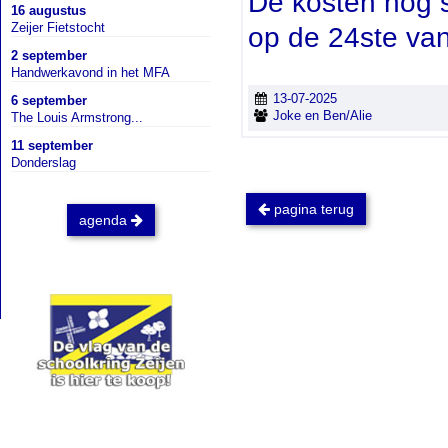
De kosten nog s
16 augustus
Zeijer Fietstocht
op de 24ste van
2 september
Handwerkavond in het MFA
13-07-2025
6 september
Joke en Ben/Alie
The Louis Armstrong...
11 september
Donderslag
pagina terug
agenda