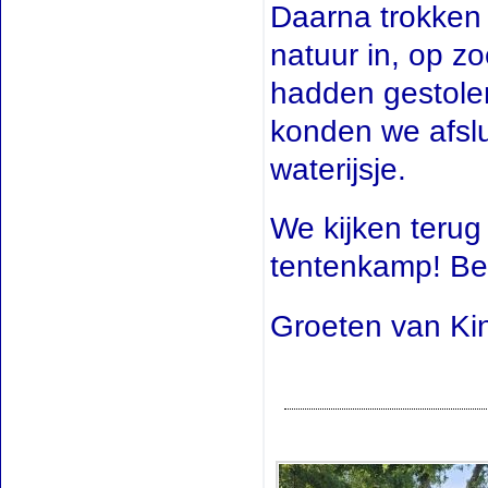
Daarna trokken 
natuur in, op z
hadden gestole
konden we afslu
waterijsje.
We kijken terug
tentenkamp! Beki
Groeten van Ki