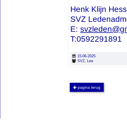
Henk Klijn Hess
SVZ Ledenadmin
E:
svzleden@gm
T:0592291891
15-06-2025
SVZ, Lea
pagina terug