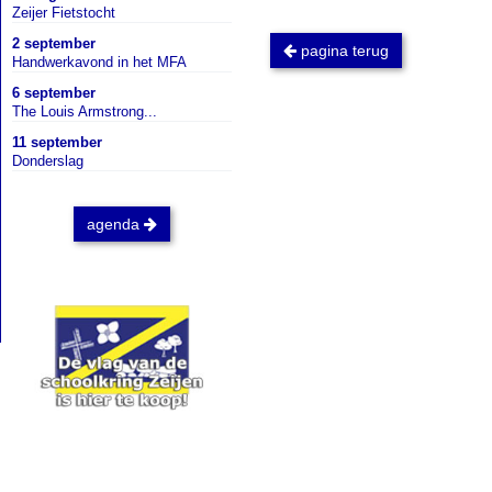
Zeijer Fietstocht
2 september
pagina terug
Handwerkavond in het MFA
6 september
The Louis Armstrong...
11 september
Donderslag
agenda