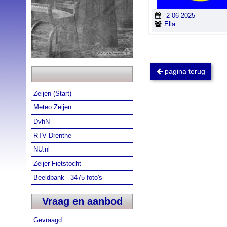
2-06-2025
Ella
pagina terug
Zeijen (Start)
Meteo Zeijen
DvhN
RTV Drenthe
NU.nl
Zeijer Fietstocht
Beeldbank - 3475 foto's -
Vraag en aanbod
Gevraagd