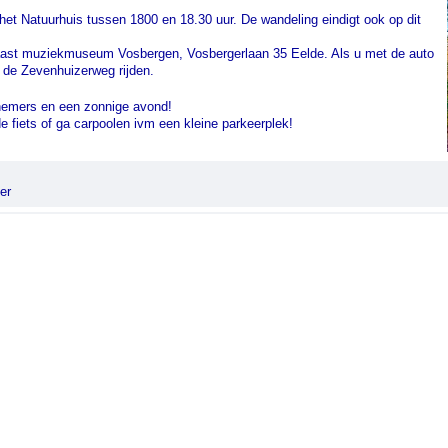
 het Natuurhuis tussen 1800 en 18.30 uur. De wandeling eindigt ook op dit
ast muziekmuseum Vosbergen, Vosbergerlaan 35 Eelde. Als u met de auto
 de Zevenhuizerweg rijden.
nemers en een zonnige avond!
 fiets of ga carpoolen ivm een kleine parkeerplek!
er