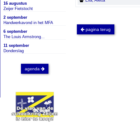
Ella, Aletta
16 augustus
Zeijer Fietstocht
2 september
Handwerkavond in het MFA
pagina terug
6 september
The Louis Armstrong...
11 september
Donderslag
agenda