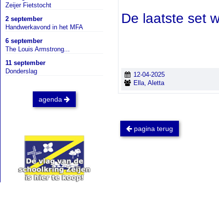
Zeijer Fietstocht
De laatste set 
2 september
Handwerkavond in het MFA
6 september
The Louis Armstrong...
11 september
Donderslag
12-04-2025
Ella, Aletta
agenda
pagina terug