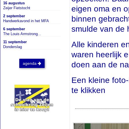
16 augustus
eigen oma en 
Zeijer Fietstocht
2 september
binnen gebracht
Handwerkavond in het MFA
smulde van de 
6 september
The Louis Armstrong...
11 september
Alle kinderen 
Donderslag
waren heerlijk 
doen aan de na
agenda
Een kleine foto-
te klikken