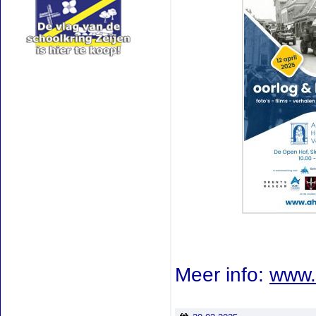
Meer info:
www.