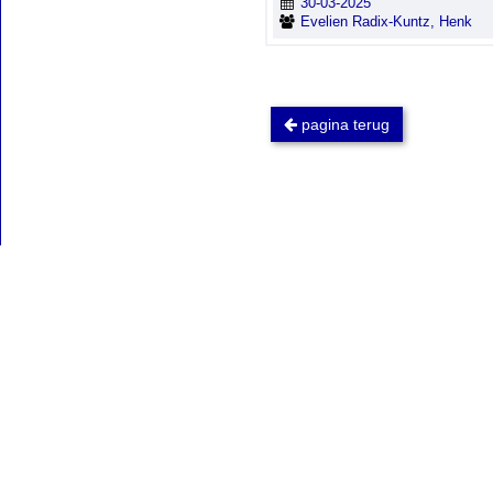
30-03-2025
Evelien Radix-Kuntz, Henk
pagina terug