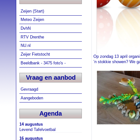
Zeijen (Start)
Meteo Zeijen
DvhN
RTV Drenthe
NU.nl
Zeijer Fietstocht
Op zondag 13 april organi
‘n stokkie showen? We gaa
Beeldbank - 3475 foto's -
Vraag en aanbod
Gevraagd
Aangeboden
Agenda
14 augustus
Levend Tafelvoetbal
16 augustus