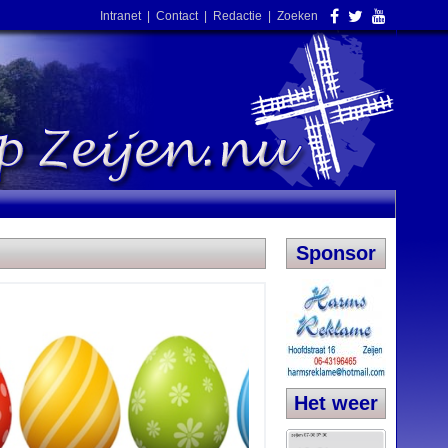
Intranet
|
Contact
|
Redactie
|
Zoeken
Sponsor
Het weer