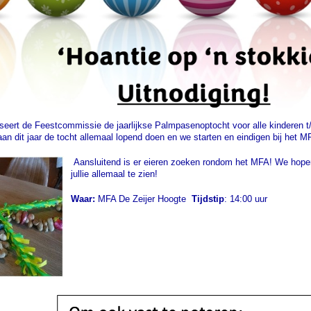
seert de Feestcommissie de jaarlijkse Palmpasenoptocht voor alle kinderen t
n dit jaar de tocht allemaal lopend doen en we starten en eindigen bij het M
Aansluitend is er eieren zoeken rondom het MFA! We hope
jullie allemaal te zien!
Waar:
MFA De Zeijer Hoogte
Tijdstip
: 14:00 uur