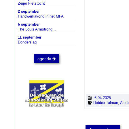
Zeijer Fietstocht
2 september
Handwerkavond in het MFA
6 september
The Louis Armstrong...
11 september
Donderslag
agenda
6-04-2025
Debbie Talman, Alett